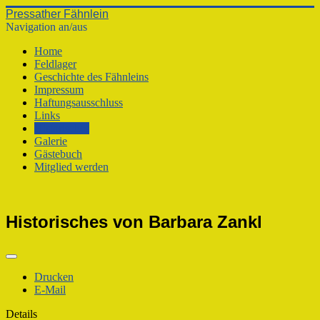
Pressather Fähnlein
Navigation an/aus
Home
Feldlager
Geschichte des Fähnleins
Impressum
Haftungsausschluss
Links
Historisches
Galerie
Gästebuch
Mitglied werden
Historisches von Barbara Zankl
Drucken
E-Mail
Details