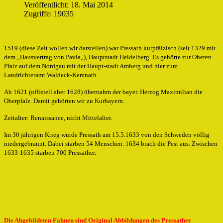
Veröffentlicht: 18. Mai 2014
Zugriffe: 19035
1519 (diese Zeit wollen wir darstellen) war Pressath kurpfälzisch (seit 1329 mit
dem „Hausvertrag von Pavia„), Hauptstadt Heidelberg. Es gehörte zur Oberen
Pfalz auf dem Nordgau mit der Haupt-stadt Amberg und hier zum
Landrichteramt Waldeck-Kemnath.
Ab 1621 (offiziell aber 1628) übernahm der bayer. Herzog Maximilian die
Oberpfalz. Damit gehörten wir zu Kurbayern.
Zeitalter: Renaissance, nicht Mittelalter.
Im 30 jährigen Krieg wurde Pressath am 15.5.1633 von den Schweden völlig
niedergebrannt. Dabei starben 54 Menschen. 1634 brach die Pest aus. Zwischen
1633-1635 starben 700 Pressather.
Die Abgebildeten Fahnen sind Original Abbildungen des Pressather