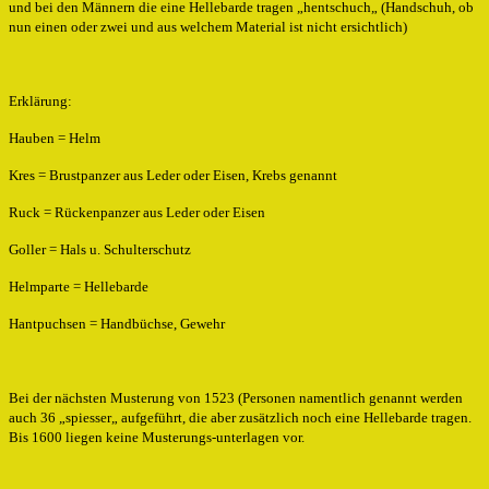
und bei den Männern die eine Hellebarde tragen „hentschuch„ (Handschuh, ob
nun einen oder zwei und aus welchem Material ist nicht ersichtlich)
Erklärung:
Hauben = Helm
Kres = Brustpanzer aus Leder oder Eisen, Krebs genannt
Ruck = Rückenpanzer aus Leder oder Eisen
Goller = Hals u. Schulterschutz
Helmparte = Hellebarde
Hantpuchsen = Handbüchse, Gewehr
Bei der nächsten Musterung von 1523 (Personen namentlich genannt werden
auch 36 „spiesser„ aufgeführt, die aber zusätzlich noch eine Hellebarde tragen.
Bis 1600 liegen keine Musterungs-unterlagen vor.