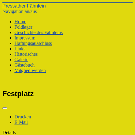
Pressather Fähnlein
Navigation an/aus
Home
Feldlager
Geschichte des Fähnleins
Impressum
Haftungsausschluss
Links
Historisches
Galerie
Gästebuch
Mitglied werden
Festplatz
Drucken
E-Mail
Details